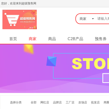
您好，欢迎来到超级预售网
◆
商家
首页
商家
商品
C2B产品
预售券
选择分类
全部
网红店
品牌店
工厂店
农场店
批发店
商