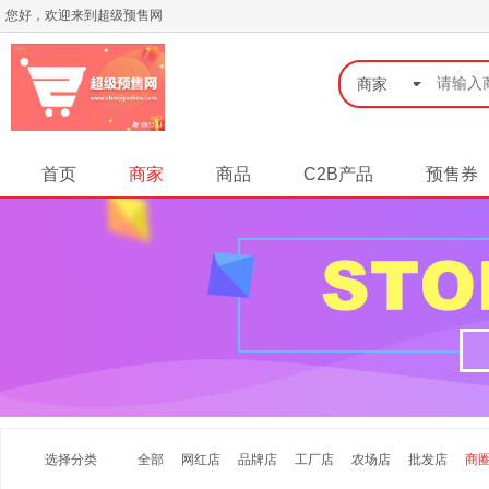
您好，欢迎来到超级预售网
◆
商家
首页
商家
商品
C2B产品
预售券
选择分类
全部
网红店
品牌店
工厂店
农场店
批发店
商