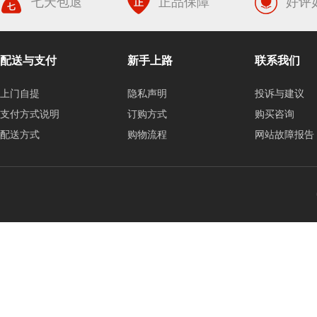
七天包退
正品保障
好评
配送与支付
新手上路
联系我们
上门自提
隐私声明
投诉与建议
支付方式说明
订购方式
购买咨询
配送方式
购物流程
网站故障报告