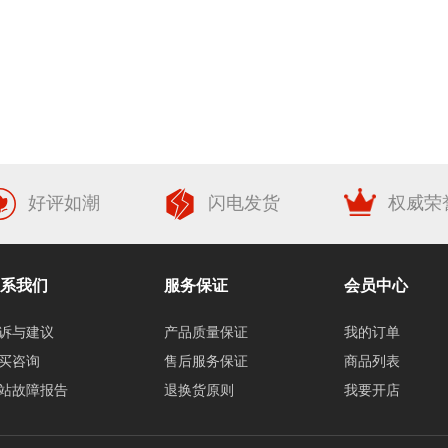
好评如潮
闪电发货
权威荣
系我们
服务保证
会员中心
诉与建议
产品质量保证
我的订单
买咨询
售后服务保证
商品列表
站故障报告
退换货原则
我要开店