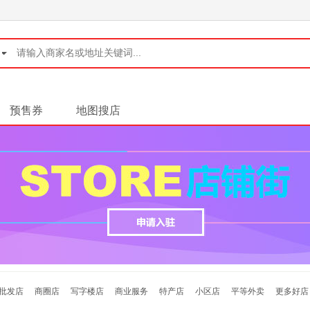
◆
预售券
地图搜店
批发店
商圈店
写字楼店
商业服务
特产店
小区店
平等外卖
更多好店