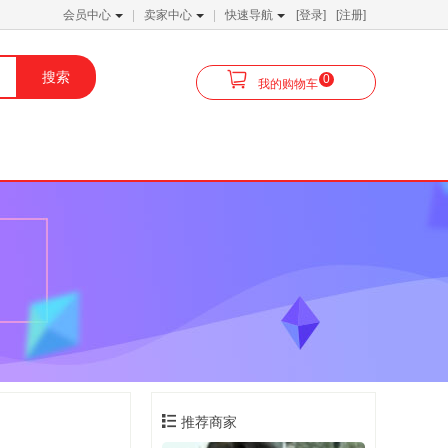
会员中心
卖家中心
快速导航
[登录]
[注册]
0
我的购物车
推荐商家