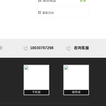
更多
推荐商品
最新活动
誉
18030787298
咨询客服
手机版
微商城