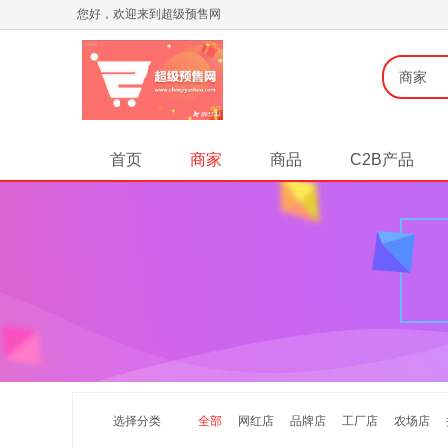
您好，欢迎来到超级预售网
商家
首页
商家
商品
C2B产品
选择分类
全部
网红店
品牌店
工厂店
农场店