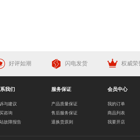
好评如潮
闪电发货
权威荣
系我们
服务保证
会员中心
诉与建议
产品质量保证
我的订单
买咨询
售后服务保证
商品列表
站故障报告
退换货原则
我要开店