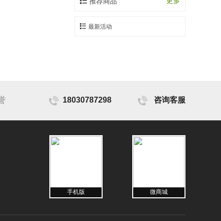
更多
推荐商品
最新活动
誉
18030787298
咨询客服
手机版
微商城