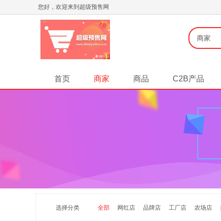
您好，欢迎来到超级预售网
商家
首页
商家
商品
C2B产品
选择分类
全部
网红店
品牌店
工厂店
农场店