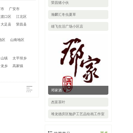
荣昌猪小伙
宾市
广安市
瀚麟汇冬虫夏草
大渡口区
江北区
大足县
荣昌县
雄飞生活广场小区店
地区
山南地区
名山镇
太平坝乡
青龙乡
高家镇
邓家酒
杰富茶叶
堆龙德庆区勉萨工艺品绘画工作室