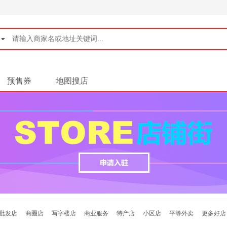
◆
预售券
地图搜店
批发店
商圈店
写字楼店
商业服务
特产店
小区店
平等外卖
更多好店